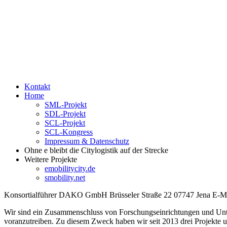
Kontakt
Home
SML-Projekt
SDL-Projekt
SCL-Projekt
SCL-Kongress
Impressum & Datenschutz
Ohne e bleibt die Citylogistik auf der Strecke
Weitere Projekte
emobilitycity.de
smobility.net
Konsortialführer DAKO GmbH Brüsseler Straße 22 07747 Jena E-Mail
Wir sind ein Zusammenschluss von Forschungseinricht­ungen und Unte
voranzutreiben. Zu diesem Zweck haben wir seit 2013 drei Projekte un