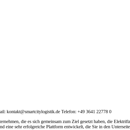
: kontakt@smartcitylogistik.de Telefon: +49 3641 22778 0
rnehmen, die es sich gemeinsam zum Ziel gesetzt haben, die Elektrifi
d eine sehr erfolgreiche Plattform entwickelt, die Sie in den Untersei